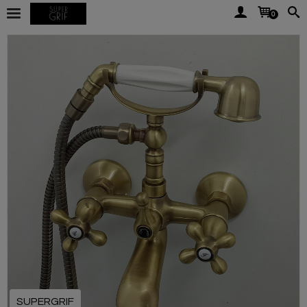
0
SUPERGRIF