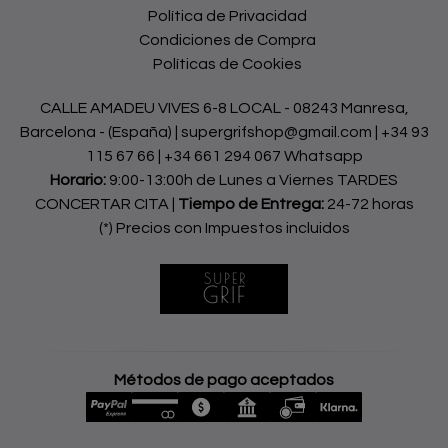
Política de Privacidad
Condiciones de Compra
Políticas de Cookies
CALLE AMADEU VIVES 6-8 LOCAL - 08243 Manresa,
Barcelona - (España) | supergrifshop@gmail.com |
+34 93
115 67 66
|
+34 661 294 067 Whatsapp
Horario:
9:00-13:00h de Lunes a Viernes TARDES
CONCERTAR CITA |
Tiempo de Entrega:
24-72 horas
(*) Precios con Impuestos incluidos
Métodos de pago aceptados