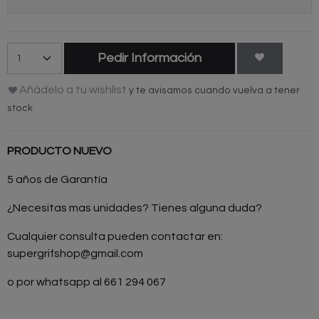
Pedir Información
Añádelo a tu wishlist
y te avisamos cuando vuelva a tener
stock
PRODUCTO NUEVO
5 años de Garantía
¿Necesitas mas unidades? Tienes alguna duda?
Cualquier consulta pueden contactar en:
supergrifshop@gmail.com
o por whatsapp al 661 294 067