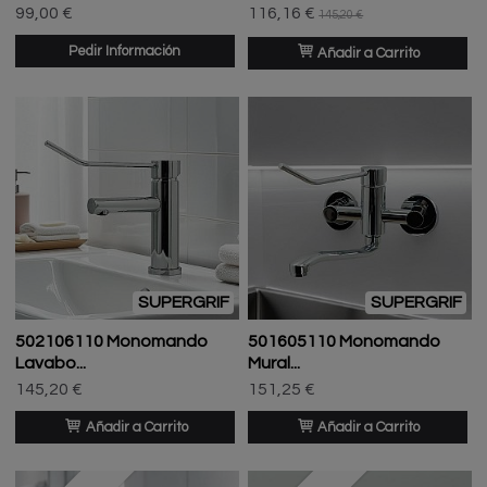
99,00 €
116,16 €
145,20 €
Pedir Información
Añadir a Carrito
SUPERGRIF
SUPERGRIF
502106110 Monomando
501605110 Monomando
Lavabo...
Mural...
145,20 €
151,25 €
Añadir a Carrito
Añadir a Carrito