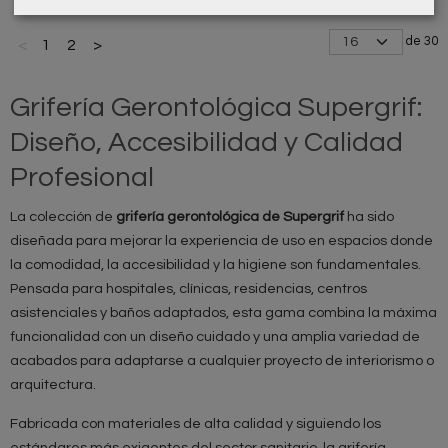
de 30
<
1
2
>
Grifería Gerontológica Supergrif:
Diseño, Accesibilidad y Calidad
Profesional
La colección de
grifería gerontológica de Supergrif
ha sido
diseñada para mejorar la experiencia de uso en espacios donde
la comodidad, la accesibilidad y la higiene son fundamentales.
Pensada para hospitales, clínicas, residencias, centros
asistenciales y baños adaptados, esta gama combina la máxima
funcionalidad con un diseño cuidado y una amplia variedad de
acabados para adaptarse a cualquier proyecto de interiorismo o
arquitectura.
Fabricada con materiales de alta calidad y siguiendo los
estándares más exigentes del sector sanitario, la grifería