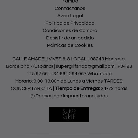
Ir arriba
Contáctanos
Aviso Legal
Política de Privacidad
Condiciones de Compra
Desistir de un pedido
Políticas de Cookies
CALLE AMADEU VIVES 6-8 LOCAL - 08243 Manresa,
Barcelona - (España) | supergrifshop@gmail.com |
+34 93
115 67 66
|
+34 661 294 067 Whatsapp
Horario:
9:00-13:00h de Lunes a Viernes TARDES
CONCERTAR CITA |
Tiempo de Entrega:
24-72 horas
(*) Precios con Impuestos incluidos