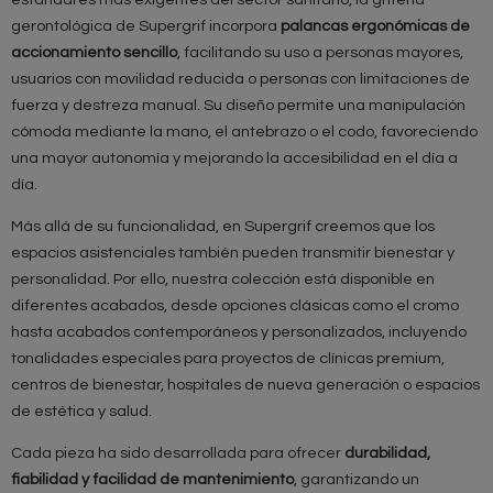
gerontológica de Supergrif incorpora
palancas ergonómicas de
accionamiento sencillo
, facilitando su uso a personas mayores,
usuarios con movilidad reducida o personas con limitaciones de
fuerza y destreza manual. Su diseño permite una manipulación
cómoda mediante la mano, el antebrazo o el codo, favoreciendo
una mayor autonomía y mejorando la accesibilidad en el día a
día.
Más allá de su funcionalidad, en Supergrif creemos que los
espacios asistenciales también pueden transmitir bienestar y
personalidad. Por ello, nuestra colección está disponible en
diferentes acabados, desde opciones clásicas como el cromo
hasta acabados contemporáneos y personalizados, incluyendo
tonalidades especiales para proyectos de clínicas premium,
centros de bienestar, hospitales de nueva generación o espacios
de estética y salud.
Cada pieza ha sido desarrollada para ofrecer
durabilidad,
fiabilidad y facilidad de mantenimiento
, garantizando un