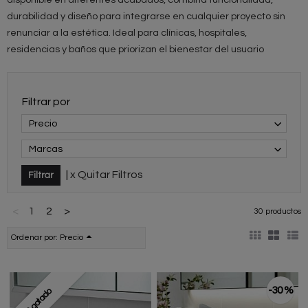
durabilidad y diseño para integrarse en cualquier proyecto sin
renunciar a la estética. Ideal para clínicas, hospitales,
residencias y baños que priorizan el bienestar del usuario
Filtrar por
Precio
Marcas
|
x Quitar Filtros
<
1
2
>
30 productos
Ordenar por:
Precio
-30 %
Agotado