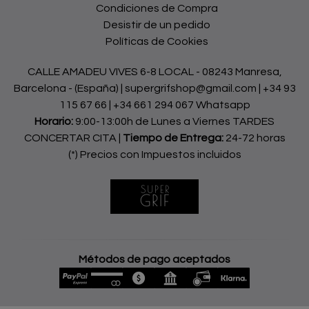
Condiciones de Compra
Desistir de un pedido
Políticas de Cookies
CALLE AMADEU VIVES 6-8 LOCAL - 08243 Manresa,
Barcelona - (España) | supergrifshop@gmail.com |
+34 93
115 67 66
|
+34 661 294 067 Whatsapp
Horario:
9:00-13:00h de Lunes a Viernes TARDES
CONCERTAR CITA |
Tiempo de Entrega:
24-72 horas
(*) Precios con Impuestos incluidos
Métodos de pago aceptados