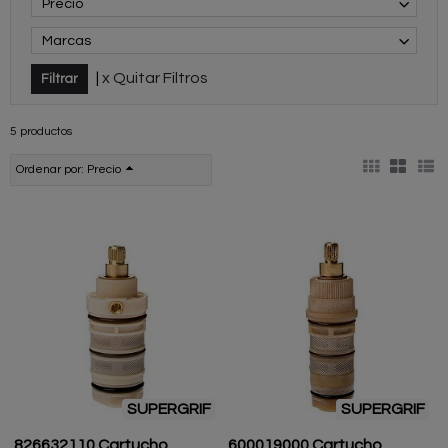
Precio
Marcas
|
x Quitar Filtros
5 productos
Ordenar por:
Precio
SUPERGRIF
SUPERGRIF
826632110 Cartucho
600019000 Cartucho