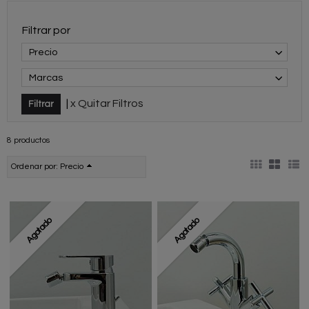
Filtrar por
Precio
Marcas
|
x Quitar Filtros
8 productos
Ordenar por:
Precio
Agotado
Agotado