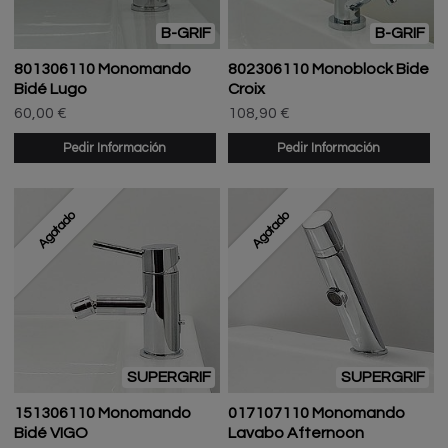
B-GRIF
B-GRIF
801306110 Monomando
802306110 Monoblock Bide
Bidé Lugo
Croix
60,00 €
108,90 €
Pedir Información
Pedir Información
Agotado
Agotado
SUPERGRIF
SUPERGRIF
151306110 Monomando
017107110 Monomando
Bidé VIGO
Lavabo Afternoon