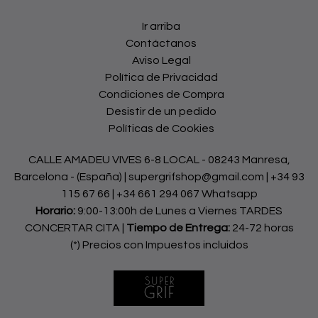
Ir arriba
Contáctanos
Aviso Legal
Política de Privacidad
Condiciones de Compra
Desistir de un pedido
Políticas de Cookies
CALLE AMADEU VIVES 6-8 LOCAL - 08243 Manresa,
Barcelona - (España) | supergrifshop@gmail.com |
+34 93
115 67 66
|
+34 661 294 067 Whatsapp
Horario:
9:00-13:00h de Lunes a Viernes TARDES
CONCERTAR CITA |
Tiempo de Entrega:
24-72 horas
(*) Precios con Impuestos incluidos