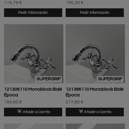
119,79 €
145,20 €
Pedir Información
Pedir Información
SUPERGRIF
SUPERGRIF
121306110 Monoblock Bidé
121386110 Monoblock Bidé
Época
Época
193,60 €
217,80 €
Añadir a Carrito
Añadir a Carrito