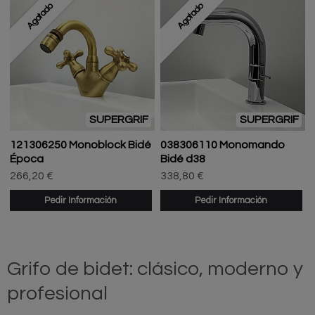
Agotado
Agotado
SUPERGRIF
SUPERGRIF
121306250 Monoblock Bidé
038306110 Monomando
Época
Bidé d38
266,20 €
338,80 €
Pedir Información
Pedir Información
Grifo de bidet: clásico, moderno y
profesional