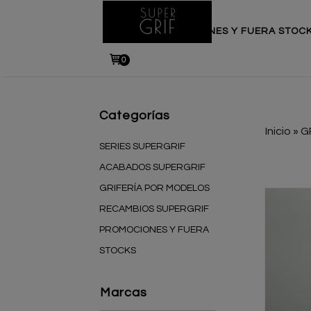
INICIO
PROMOCIONES Y FUERA STOC
0
Categorías
Inicio
»
G
SERIES SUPERGRIF
ACABADOS SUPERGRIF
GRIFERÍA POR MODELOS
RECAMBIOS SUPERGRIF
PROMOCIONES Y FUERA
STOCKS
Marcas