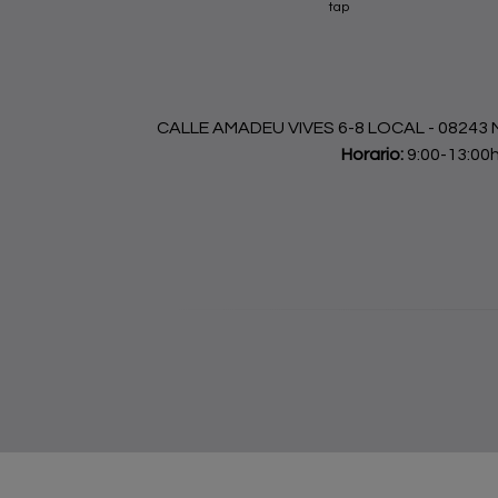
tap
CALLE AMADEU VIVES 6-8 LOCAL - 08243 Ma
Horario:
9:00-13:00