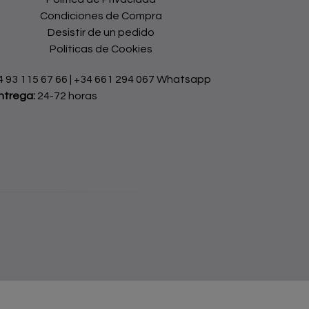
Condiciones de Compra
Desistir de un pedido
Políticas de Cookies
4 93 115 67 66
|
+34 661 294 067 Whatsapp
ntrega:
24-72 horas