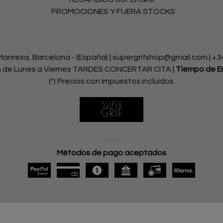
PROMOCIONES Y FUERA STOCKS
nresa, Barcelona - (España) | supergrifshop@gmail.com |
+3
h de Lunes a Viernes TARDES CONCERTAR CITA |
Tiempo de E
(*) Precios con Impuestos incluidos
Métodos de pago aceptados