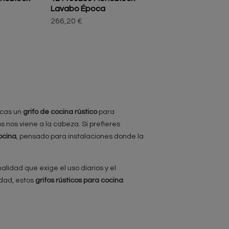
Lavabo Época
266,20 €
scas un
grifo de cocina rústico
para
nos viene a la cabeza. Si prefieres
ocina
, pensado para instalaciones donde la
lidad que exige el uso diarios y el
idad, estos
grifos rústicos para cocina