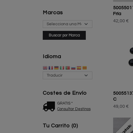
5005501
Marcas
Fría
42,00 €
Idioma
Costes de Envío
5005513
C
GRATIS *
49,00 €
Consultar Destinos
Tu Carrito (0)
Agotado