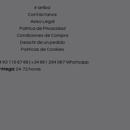
Ir arriba
Contáctanos
Aviso Legal
Política de Privacidad
Condiciones de Compra
Desistir de un pedido
Políticas de Cookies
4 93 115 67 66
|
+34 661 294 067 Whatsapp
ntrega:
24-72 horas