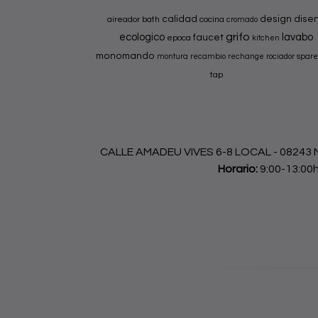
calidad
design
dise
aireador
bath
cocina
cromado
grifo
ecologico
lavabo
faucet
epoca
kitchen
monomando
montura
recambio
rechange
rociador
spare
tap
CALLE AMADEU VIVES 6-8 LOCAL - 08243 Ma
Horario:
9:00-13:00