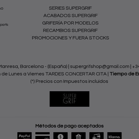
SERIES SUPERGRIF
no
ACABADOS SUPERGRIF
GRIFERÍA POR MODELOS
parts
RECAMBIOS SUPERGRIF
PROMOCIONES Y FUERA STOCKS
nresa, Barcelona - (España) | supergrifshop@gmail.com |
+3
h de Lunes a Viernes TARDES CONCERTAR CITA |
Tiempo de E
(*) Precios con Impuestos incluidos
Métodos de pago aceptados