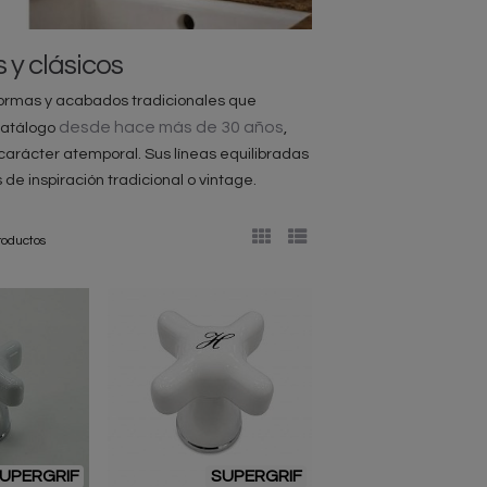
s y clásicos
ormas y acabados tradicionales que
desde hace más de 30 años
catálogo
,
carácter atemporal. Sus líneas equilibradas
e inspiración tradicional o vintage.
roductos
UPERGRIF
SUPERGRIF