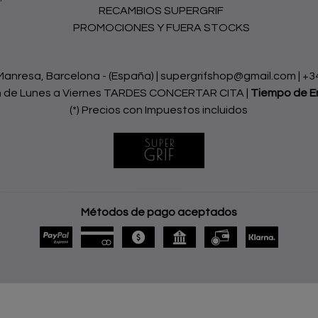
RECAMBIOS SUPERGRIF
PROMOCIONES Y FUERA STOCKS
nresa, Barcelona - (España) | supergrifshop@gmail.com |
+3
h de Lunes a Viernes TARDES CONCERTAR CITA |
Tiempo de E
(*) Precios con Impuestos incluidos
Métodos de pago aceptados