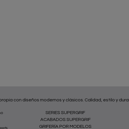
 propia con diseños modernos y clásicos. Calidad, estilo y dura
SERIES SUPERGRIF
no
ACABADOS SUPERGRIF
GRIFERÍA POR MODELOS
parts