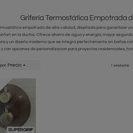
Grifería Termostática Empotrada d
ermostática empotrada de alta calidad, diseñada para garantizar un 
nfort en la ducha. Ofrece ahorro de agua y energía, mayor segurid
ra y un diseño moderno que se integra perfectamente en baños cont
 con opciones de personalización para proyectos residenciales, hote
Precio
por:
1 productos
SUPERGRIF