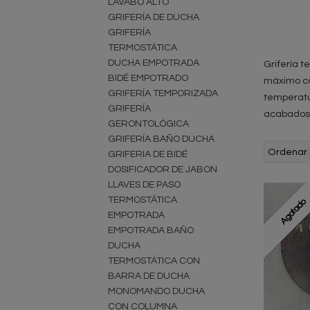
LAVABO ALTO
GRIFERÍA DE DUCHA
GRIFERÍA
TERMOSTÁTICA
DUCHA EMPOTRADA
Grifería t
BIDÉ EMPOTRADO
máximo co
GRIFERÍA TEMPORIZADA
temperatu
GRIFERÍA
acabados y
GERONTOLÓGICA
GRIFERÍA BAÑO DUCHA
Ordenar 
GRIFERIA DE BIDÉ
DOSIFICADOR DE JABON
LLAVES DE PASO
TERMOSTÁTICA
Agotado
EMPOTRADA
EMPOTRADA BAÑO
DUCHA
TERMOSTÁTICA CON
BARRA DE DUCHA
MONOMANDO DUCHA
CON COLUMNA