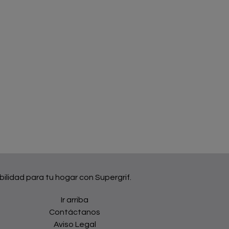
bilidad para tu hogar con Supergrif.
Ir arriba
Contáctanos
Aviso Legal