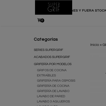
INICIO
PROMOCIONES Y FUERA STOC
0
Categorías
Inicio
»
G
SERIES SUPERGRIF
ACABADOS SUPERGRIF
GRIFERÍA POR MODELOS
GRIFOS DE COCINA
EXTRAÍBLES
GRIFERÍA PARA OSMOSIS
GRIFERÍA DE COCINA
GRIFERÍA DE LAVABO
LAVABO DE PARED
LAVABO 3 AGUJEROS