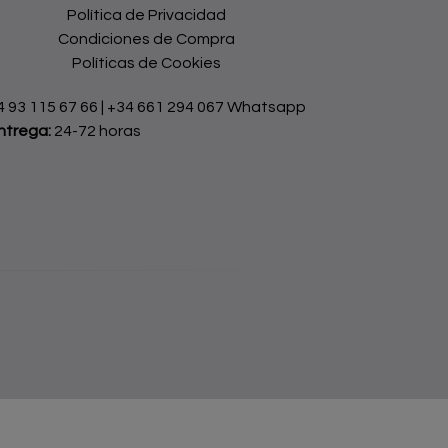
Política de Privacidad
Condiciones de Compra
Políticas de Cookies
4 93 115 67 66
|
+34 661 294 067 Whatsapp
ntrega:
24-72 horas