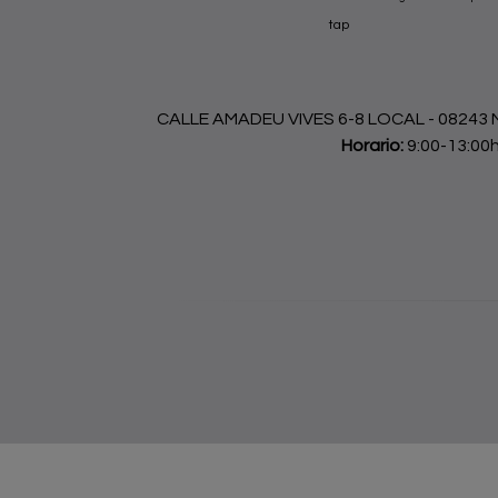
tap
CALLE AMADEU VIVES 6-8 LOCAL - 08243 Ma
Horario:
9:00-13:00