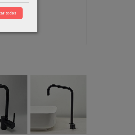
ar todas
Agotado