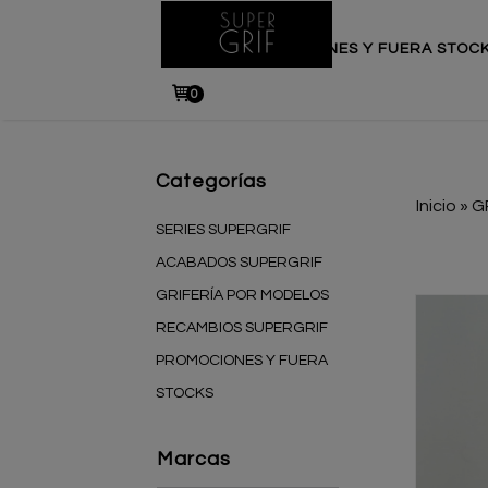
INICIO
PROMOCIONES Y FUERA STOC
0
Categorías
Inicio
»
G
SERIES SUPERGRIF
ACABADOS SUPERGRIF
GRIFERÍA POR MODELOS
RECAMBIOS SUPERGRIF
PROMOCIONES Y FUERA
STOCKS
Marcas