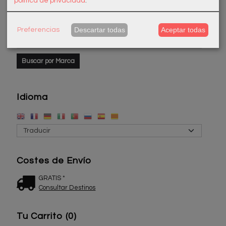
política de privacidad
.
Marcas
Descartar todas
Aceptar todas
Preferencias
Idioma
Costes de Envío
GRATIS *
Consultar Destinos
Tu Carrito (0)