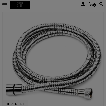
0
SUPERGRIF