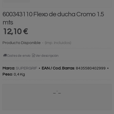
600343110 Flexo de ducha Cromo 1.5
mts
12,10 €
Producto Disponible
-
(Imp. Incluidos)
Costes de envío
Ver descripción
Marca
:
SUPERGRIF
•
EAN / Cod. Barras
:
8435580402999
•
Peso
:
0,4 Kg