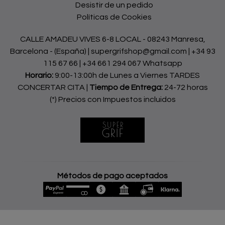
Desistir de un pedido
Políticas de Cookies
CALLE AMADEU VIVES 6-8 LOCAL - 08243 Manresa,
Barcelona - (España) | supergrifshop@gmail.com |
+34 93
115 67 66
|
+34 661 294 067 Whatsapp
Horario:
9:00-13:00h de Lunes a Viernes TARDES
CONCERTAR CITA |
Tiempo de Entrega:
24-72 horas
(*) Precios con Impuestos incluidos
Métodos de pago aceptados