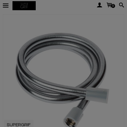
0
SUPERGRIF