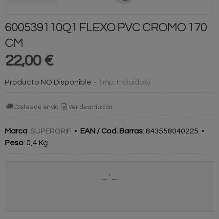
600539110Q1 FLEXO PVC CROMO 170
CM
22,00 €
Producto NO Disponible
-
(Imp. Incluidos)
Costes de envío
Ver descripción
Marca
:
SUPERGRIF
•
EAN / Cod. Barras
:
843558040225
•
Peso
:
0,4 Kg