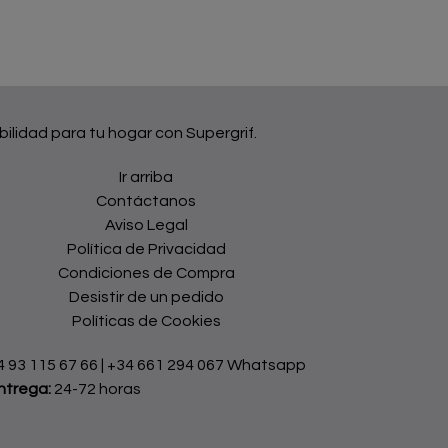
bilidad para tu hogar con Supergrif.
Ir arriba
Contáctanos
Aviso Legal
Política de Privacidad
Condiciones de Compra
Desistir de un pedido
Políticas de Cookies
4 93 115 67 66
|
+34 661 294 067 Whatsapp
ntrega:
24-72 horas