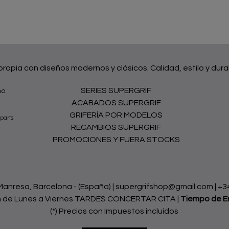
 propia con diseños modernos y clásicos. Calidad, estilo y dura
SERIES SUPERGRIF
no
ACABADOS SUPERGRIF
GRIFERÍA POR MODELOS
parts
RECAMBIOS SUPERGRIF
PROMOCIONES Y FUERA STOCKS
nresa, Barcelona - (España) | supergrifshop@gmail.com |
+3
h de Lunes a Viernes TARDES CONCERTAR CITA |
Tiempo de E
(*) Precios con Impuestos incluidos