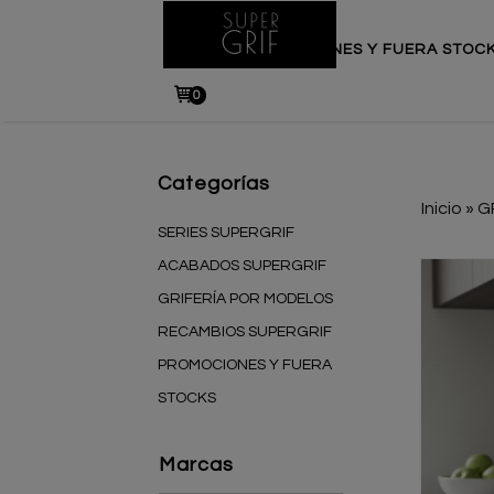
INICIO
PROMOCIONES Y FUERA STOC
0
Categorías
Inicio
»
G
SERIES SUPERGRIF
ACABADOS SUPERGRIF
GRIFERÍA POR MODELOS
RECAMBIOS SUPERGRIF
PROMOCIONES Y FUERA
STOCKS
Marcas