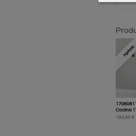
Produ
Agotado
1706081
Cocina 1
193,60 €