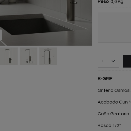
Peso
:
0,6 Kg
B-GRIF
Grifería Osmosi
Acabado Gun M
Caño Giratorio.
Rosca 1/2"