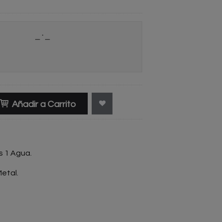
Añadir a Carrito
s 1 Agua.
etal.