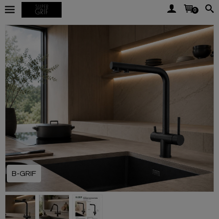
0
B-GRIF