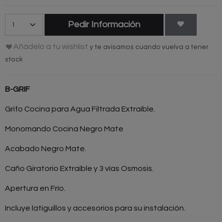
Pedir Información
Añádelo a tu wishlist
y te avisamos cuando vuelva a tener
stock
B-GRIF
Grifo Cocina para Agua Filtrada Extraíble.
Monomando Cocina Negro Mate
Acabado Negro Mate.
Caño Giratorio Extraíble y 3 vías Osmosis.
Apertura en Frío.
Incluye latiguillos y accesorios para su instalación.