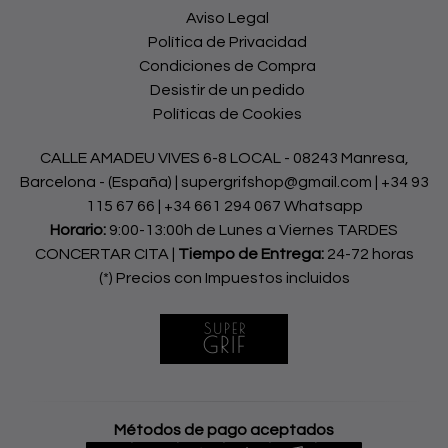
Aviso Legal
Política de Privacidad
Condiciones de Compra
Desistir de un pedido
Políticas de Cookies
CALLE AMADEU VIVES 6-8 LOCAL - 08243 Manresa,
Barcelona - (España) | supergrifshop@gmail.com |
+34 93
115 67 66
|
+34 661 294 067 Whatsapp
Horario:
9:00-13:00h de Lunes a Viernes TARDES
CONCERTAR CITA |
Tiempo de Entrega:
24-72 horas
(*) Precios con Impuestos incluidos
Métodos de pago aceptados