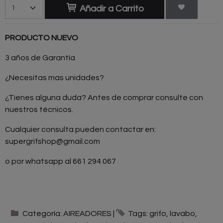
Añadir a Carrito
PRODUCTO NUEVO
3 años de Garantía
¿Necesitas mas unidades?
¿Tienes alguna duda? Antes de comprar consulte con
nuestros técnicos.
Cualquier consulta pueden contactar en:
supergrifshop@gmail.com
o por whatsapp al 661 294 067
Categoría:
AIREADORES
|
Tags:
grifo
lavabo