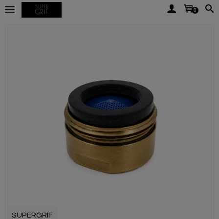
0
SUPERGRIF