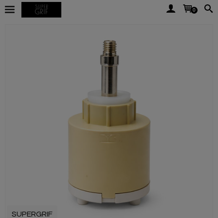
0
SUPERGRIF