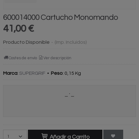
600014000 Cartucho Monomando
41,00 €
Producto Disponible
-
(Imp. Incluidos)
Costes de envío
Ver descripción
Marca
:
SUPERGRIF
•
Peso
:
0,15 Kg
Añadir a Carrito