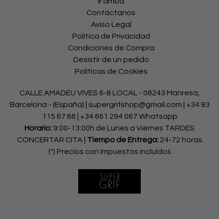
Ir arriba
Contáctanos
Aviso Legal
Política de Privacidad
Condiciones de Compra
Desistir de un pedido
Políticas de Cookies
CALLE AMADEU VIVES 6-8 LOCAL - 08243 Manresa,
Barcelona - (España) | supergrifshop@gmail.com |
+34 93
115 67 66
|
+34 661 294 067 Whatsapp
Horario:
9:00-13:00h de Lunes a Viernes TARDES
CONCERTAR CITA |
Tiempo de Entrega:
24-72 horas
(*) Precios con Impuestos incluidos