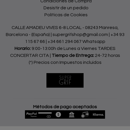
Condiciones de Compra
Desistir de un pedido
Políticas de Cookies
CALLE AMADEU VIVES 6-8 LOCAL - 08243 Manresa,
Barcelona - (España) | supergrifshop@gmail.com |
+34 93
115 67 66
|
+34 661 294 067 Whatsapp
Horario:
9:00-13:00h de Lunes a Viernes TARDES
CONCERTAR CITA |
Tiempo de Entrega:
24-72 horas
(*) Precios con Impuestos incluidos
Métodos de pago aceptados