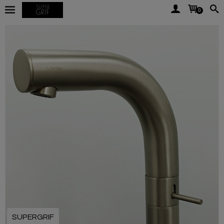
0
SUPERGRIF