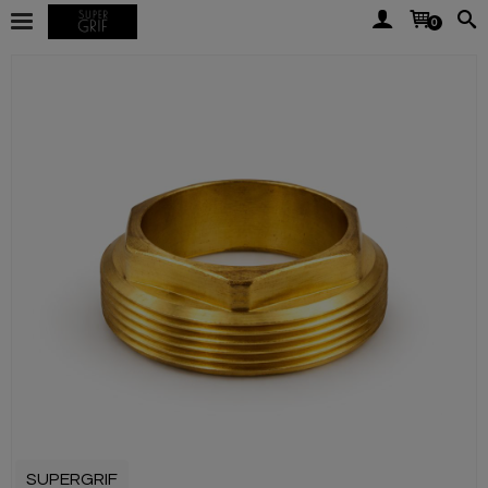
0
SUPERGRIF