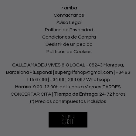
Ir arriba
Contáctanos
Aviso Legal
Política de Privacidad
Condiciones de Compra
Desistir de un pedido
Políticas de Cookies
CALLE AMADEU VIVES 6-8 LOCAL - 08243 Manresa,
Barcelona - (España) | supergrifshop@gmail.com |
+34 93
115 67 66
|
+34 661 294 067 Whatsapp
Horario:
9:00-13:00h de Lunes a Viernes TARDES
CONCERTAR CITA |
Tiempo de Entrega:
24-72 horas
(*) Precios con Impuestos incluidos