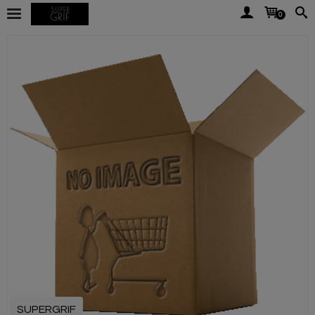
0
SUPERGRIF