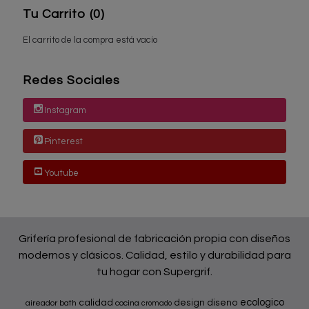
Tu Carrito (0)
El carrito de la compra está vacío
Redes Sociales
Instagram
Pinterest
Youtube
Grifería profesional de fabricación propia con diseños
modernos y clásicos. Calidad, estilo y durabilidad para
tu hogar con Supergrif.
ecologico
calidad
design
diseno
aireador
bath
cocina
cromado