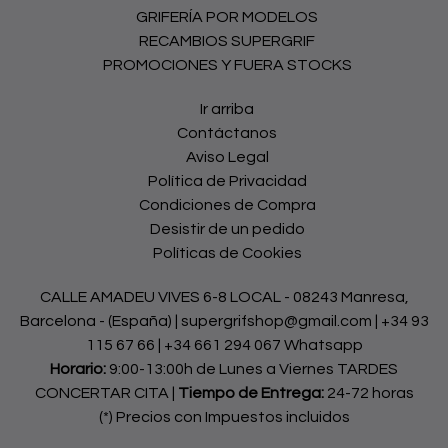
GRIFERÍA POR MODELOS
RECAMBIOS SUPERGRIF
PROMOCIONES Y FUERA STOCKS
Ir arriba
Contáctanos
Aviso Legal
Política de Privacidad
Condiciones de Compra
Desistir de un pedido
Políticas de Cookies
CALLE AMADEU VIVES 6-8 LOCAL - 08243 Manresa,
Barcelona - (España) | supergrifshop@gmail.com |
+34 93
115 67 66
|
+34 661 294 067 Whatsapp
Horario:
9:00-13:00h de Lunes a Viernes TARDES
CONCERTAR CITA |
Tiempo de Entrega:
24-72 horas
(*) Precios con Impuestos incluidos