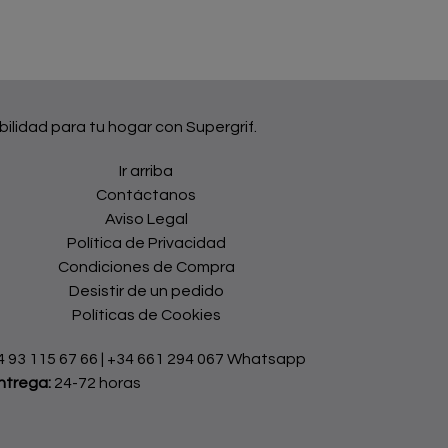
bilidad para tu hogar con Supergrif.
Ir arriba
Contáctanos
Aviso Legal
Política de Privacidad
Condiciones de Compra
Desistir de un pedido
Políticas de Cookies
4 93 115 67 66
|
+34 661 294 067 Whatsapp
ntrega:
24-72 horas