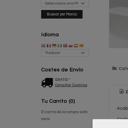
Idioma
Cat
Costes de Envío
GRATIS *
Consultar Destinos
D
Tu Carrito (0)
Acab
El carrito de la compra está
vacío
Códig