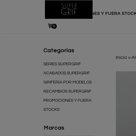
INICIO
PROMOCIONES Y FUERA STOC
0
Categorías
Inicio
»
A
SERIES SUPERGRIF
ACABADOS SUPERGRIF
GRIFERÍA POR MODELOS
RECAMBIOS SUPERGRIF
PROMOCIONES Y FUERA
STOCKS
Marcas