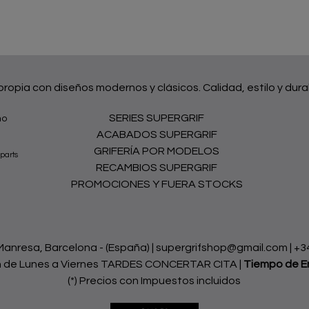
 propia con diseños modernos y clásicos. Calidad, estilo y dura
SERIES SUPERGRIF
no
ACABADOS SUPERGRIF
GRIFERÍA POR MODELOS
parts
RECAMBIOS SUPERGRIF
PROMOCIONES Y FUERA STOCKS
nresa, Barcelona - (España) | supergrifshop@gmail.com |
+3
h de Lunes a Viernes TARDES CONCERTAR CITA |
Tiempo de E
(*) Precios con Impuestos incluidos