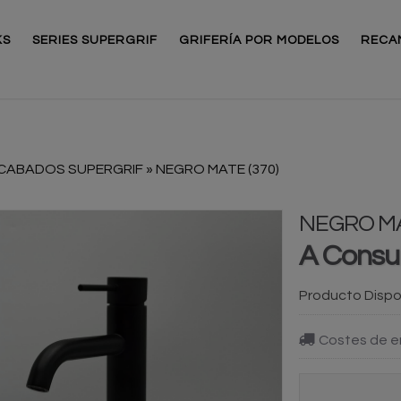
KS
SERIES SUPERGRIF
GRIFERÍA POR MODELOS
RECA
CABADOS SUPERGRIF
»
NEGRO MATE (370)
NEGRO MA
A Consu
Producto Dispo
Costes de e