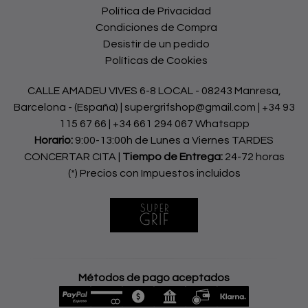
Política de Privacidad
Condiciones de Compra
Desistir de un pedido
Políticas de Cookies
CALLE AMADEU VIVES 6-8 LOCAL - 08243 Manresa,
Barcelona - (España) | supergrifshop@gmail.com |
+34 93
115 67 66
|
+34 661 294 067 Whatsapp
Horario:
9:00-13:00h de Lunes a Viernes TARDES
CONCERTAR CITA |
Tiempo de Entrega:
24-72 horas
(*) Precios con Impuestos incluidos
Métodos de pago aceptados