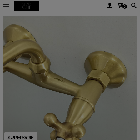
0
SUPERGRIF