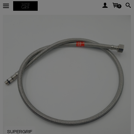
0
SUPERGRIF