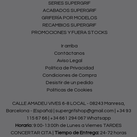
SERIES SUPERGRIF
ACABADOS SUPERGRIF
GRIFERÍA POR MODELOS
RECAMBIOS SUPERGRIF
PROMOCIONES Y FUERA STOCKS
Ir arriba
Contáctanos
Aviso Legal
Política de Privacidad
Condiciones de Compra
Desistir de un pedido
Políticas de Cookies
CALLE AMADEU VIVES 6-8 LOCAL - 08243 Manresa,
Barcelona - (España) | supergrifshop@gmail.com |
+34 93
115 67 66
|
+34 661 294 067 Whatsapp
Horario:
9:00-13:00h de Lunes a Viernes TARDES
CONCERTAR CITA |
Tiempo de Entrega:
24-72 horas