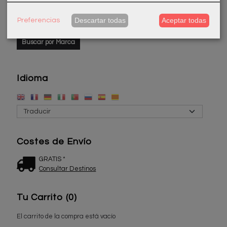
Marcas
Descartar todas
Aceptar todas
Preferencias
Idioma
Costes de Envío
GRATIS *
Consultar Destinos
Tu Carrito (0)
El carrito de la compra está vacío