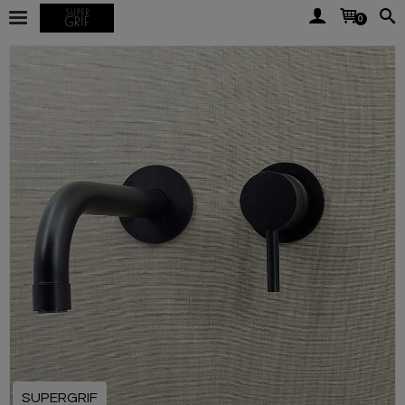
0
SUPERGRIF