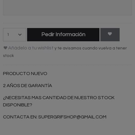
Pedir Información
Añádelo a tu wishlist
y te avisamos cuando vuelva a tener
stock
PRODUCTO NUEVO
2 AÑOS DE GARANTÍA
¿NECESITAS MAS CANTIDAD DE NUESTRO STOCK
DISPONIBLE?
CONTACTA EN:
SUPERGRIFSHOP@GMAIL.COM