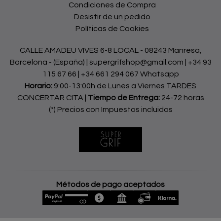
Condiciones de Compra
Desistir de un pedido
Políticas de Cookies
CALLE AMADEU VIVES 6-8 LOCAL - 08243 Manresa,
Barcelona - (España) | supergrifshop@gmail.com |
+34 93
115 67 66
|
+34 661 294 067 Whatsapp
Horario:
9:00-13:00h de Lunes a Viernes TARDES
CONCERTAR CITA |
Tiempo de Entrega:
24-72 horas
(*) Precios con Impuestos incluidos
Métodos de pago aceptados