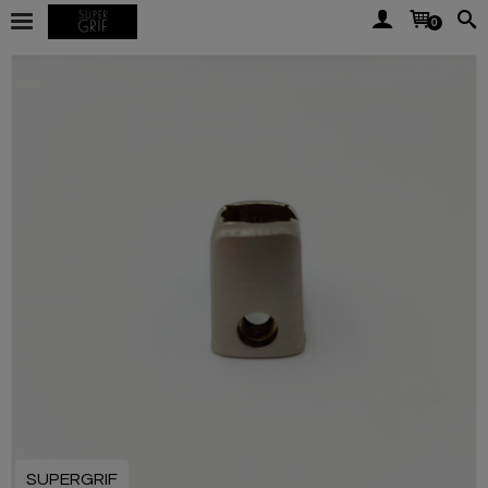
0
SUPERGRIF