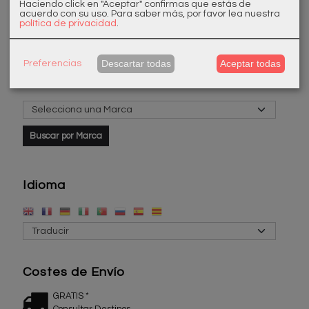
Haciendo click en "Aceptar" confirmas que estás de
acuerdo con su uso.
Para saber más, por favor lea nuestra
política de privacidad
.
Descartar todas
Aceptar todas
Preferencias
Marcas
Idioma
Costes de Envío
GRATIS *
Consultar Destinos