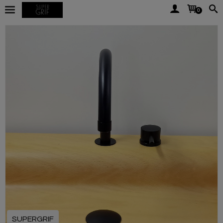
0
SUPERGRIF