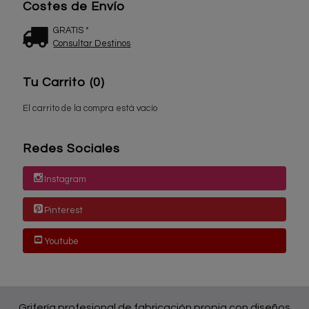
Costes de Envío
GRATIS *
Consultar Destinos
Tu Carrito (0)
El carrito de la compra está vacío
Redes Sociales
Instagram
Pinterest
Youtube
Grifería profesional de fabricación propia con diseños