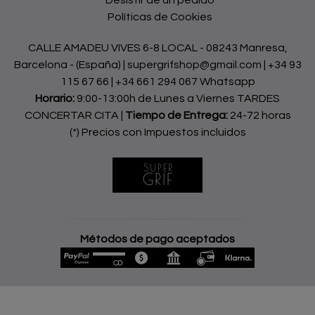
Políticas de Cookies
CALLE AMADEU VIVES 6-8 LOCAL - 08243 Manresa,
Barcelona - (España) | supergrifshop@gmail.com |
+34 93
115 67 66
|
+34 661 294 067 Whatsapp
Horario:
9:00-13:00h de Lunes a Viernes TARDES
CONCERTAR CITA |
Tiempo de Entrega:
24-72 horas
(*) Precios con Impuestos incluidos
Métodos de pago aceptados