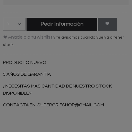
Pedir Información
Añádelo a tu wishlist
y te avisamos cuando vuelva a tener
stock
PRODUCTO NUEVO
5 AÑOS DE GARANTÍA
¿NECESITAS MAS CANTIDAD DE NUESTRO STOCK
DISPONIBLE?
CONTACTA EN:
SUPERGRIFSHOP@GMAIL.COM