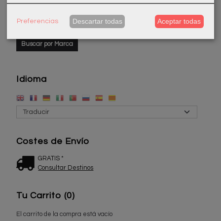
Marcas
Descartar todas
Aceptar todas
Preferencias
Idioma
Costes de Envío
GRATIS *
Consultar Destinos
Tu Carrito (0)
El carrito de la compra está vacío