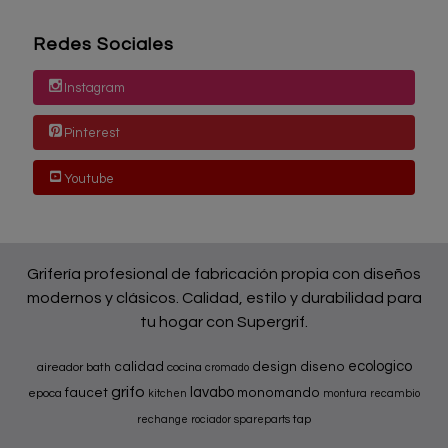
Redes Sociales
Instagram
Pinterest
Youtube
Grifería profesional de fabricación propia con diseños
modernos y clásicos. Calidad, estilo y durabilidad para
tu hogar con Supergrif.
ecologico
calidad
design
diseno
aireador
bath
cocina
cromado
grifo
lavabo
faucet
monomando
epoca
kitchen
montura
recambio
tap
rechange
rociador
spareparts