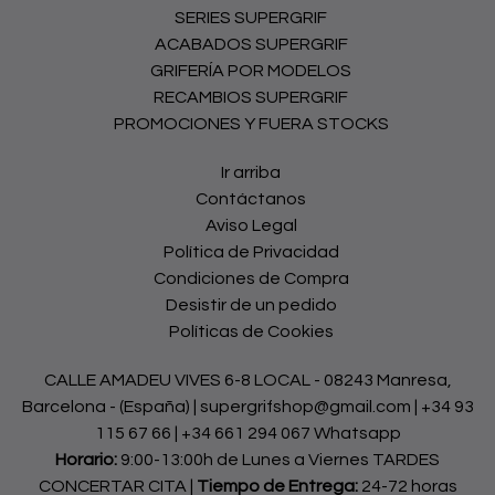
SERIES SUPERGRIF
ACABADOS SUPERGRIF
GRIFERÍA POR MODELOS
RECAMBIOS SUPERGRIF
PROMOCIONES Y FUERA STOCKS
Ir arriba
Contáctanos
Aviso Legal
Política de Privacidad
Condiciones de Compra
Desistir de un pedido
Políticas de Cookies
CALLE AMADEU VIVES 6-8 LOCAL - 08243 Manresa,
Barcelona - (España) | supergrifshop@gmail.com |
+34 93
115 67 66
|
+34 661 294 067 Whatsapp
Horario:
9:00-13:00h de Lunes a Viernes TARDES
CONCERTAR CITA |
Tiempo de Entrega:
24-72 horas