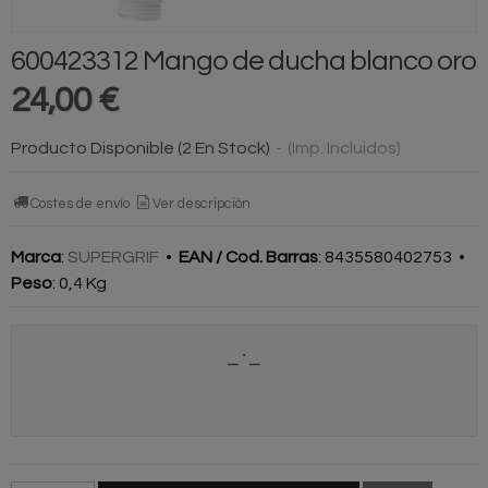
600423312 Mango de ducha blanco oro
24,00 €
Producto Disponible
(2 En Stock)
-
(Imp. Incluidos)
Costes de envío
Ver descripción
Marca
:
SUPERGRIF
•
EAN / Cod. Barras
:
8435580402753
•
Peso
:
0,4 Kg