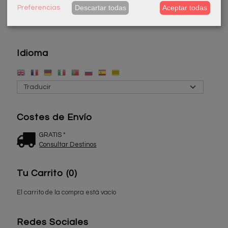
Descartar todas
Aceptar todas
Preferencias
Idioma
Costes de Envío
GRATIS *
Consultar Destinos
Tu Carrito (0)
El carrito de la compra está vacío
Redes Sociales