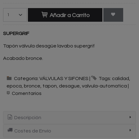
Añadir a Carrito
SUPERGRIF
Tapón válvula desagüe lavabo supergrif
Acabado bronce.
Categoría:
VÁLVULAS Y SIFONES
|
Tags:
calidad
epoca
bronce
tapon
desague
valvula-automatica
|
Comentarios
Descripción
Costes de Envío