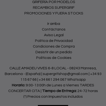
GRIFERÍA POR MODELOS
RECAMBIOS SUPERGRIF
PROMOCIONES Y FUERA STOCKS
Ir arriba
Contáctanos
Aviso Legal
Política de Privacidad
Condiciones de Compra
Desistir de un pedido
Políticas de Cookies
CALLE AMADEU VIVES 6-8 LOCAL - 08243 Manresa,
Barcelona - (España) | supergrifshop@gmail.com |
+34 93
115 67 66
|
+34 661 294 067 Whatsapp
Horario:
9:00-13:00h de Lunes a Viernes TARDES
CONCERTAR CITA |
Tiempo de Entrega:
24-72 horas
(*) Precios con Impuestos incluidos