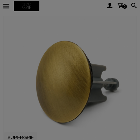
0
SUPERGRIF