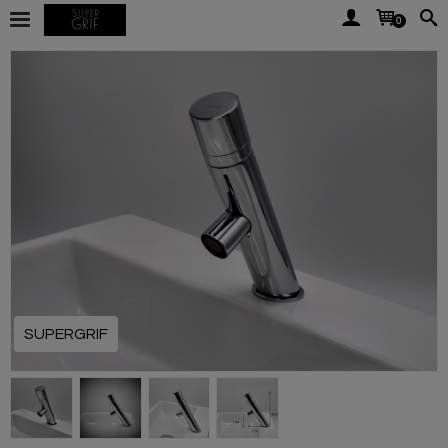
0
SUPERGRIF