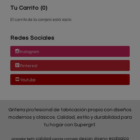
Tu Carrito (0)
El carrito de la compra está vacío
Redes Sociales
Instagram
Pinterest
Youtube
Grifería profesional de fabricación propia con diseños
modernos y clásicos. Calidad, estilo y durabilidad para
tu hogar con Supergrif.
ecologico
calidad
design
diseno
aireador
bath
cocina
cromado