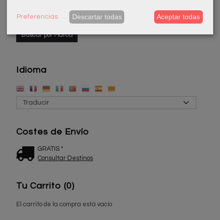
Descartar todas
Aceptar todas
Preferencias
Idioma
Costes de Envío
GRATIS *
Consultar Destinos
Tu Carrito (0)
El carrito de la compra está vacío