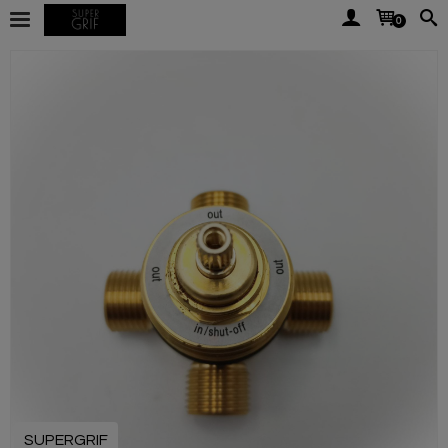
0
SUPERGRIF