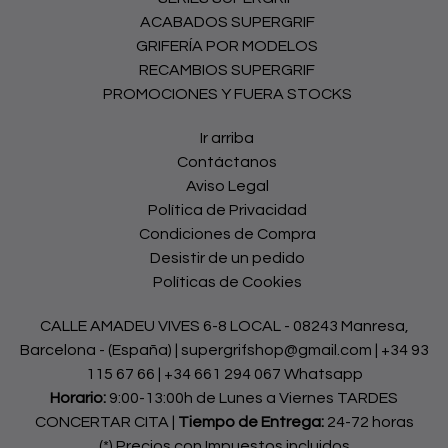
ACABADOS SUPERGRIF
GRIFERÍA POR MODELOS
RECAMBIOS SUPERGRIF
PROMOCIONES Y FUERA STOCKS
Ir arriba
Contáctanos
Aviso Legal
Política de Privacidad
Condiciones de Compra
Desistir de un pedido
Políticas de Cookies
CALLE AMADEU VIVES 6-8 LOCAL - 08243 Manresa,
Barcelona - (España) | supergrifshop@gmail.com |
+34 93
115 67 66
|
+34 661 294 067 Whatsapp
Horario:
9:00-13:00h de Lunes a Viernes TARDES
CONCERTAR CITA |
Tiempo de Entrega:
24-72 horas
(*) Precios con Impuestos incluidos