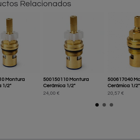
ctos Relacionados
10 Montura
500150110 Montura
500617040 Mo
 1/2"
Cerámica 1/2"
Cerámica 1/2"
24,00 €
20,57 €