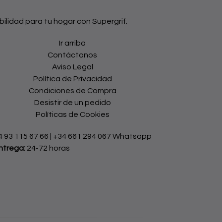
bilidad para tu hogar con Supergrif.
Ir arriba
Contáctanos
Aviso Legal
Política de Privacidad
Condiciones de Compra
Desistir de un pedido
Políticas de Cookies
4 93 115 67 66
|
+34 661 294 067 Whatsapp
ntrega:
24-72 horas