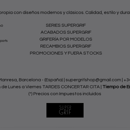
 propia con diseños modernos y clásicos. Calidad, estilo y dura
SERIES SUPERGRIF
no
ACABADOS SUPERGRIF
GRIFERÍA POR MODELOS
parts
RECAMBIOS SUPERGRIF
PROMOCIONES Y FUERA STOCKS
nresa, Barcelona - (España) | supergrifshop@gmail.com |
+3
h de Lunes a Viernes TARDES CONCERTAR CITA |
Tiempo de E
(*) Precios con Impuestos incluidos