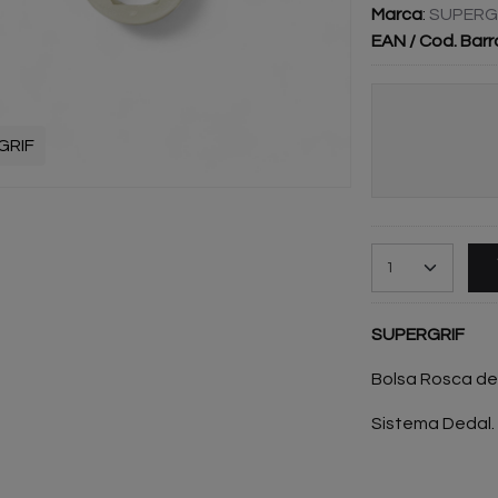
Marca
:
SUPERG
EAN / Cod. Barr
GRIF
SUPERGRIF
Bolsa Rosca de
Sistema Dedal.