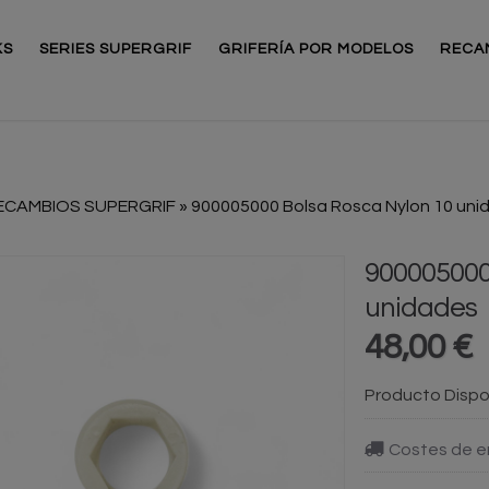
KS
SERIES SUPERGRIF
GRIFERÍA POR MODELOS
RECA
ECAMBIOS SUPERGRIF
»
900005000 Bolsa Rosca Nylon 10 uni
900005000
unidades
48,00 €
Producto Dispo
Costes de e