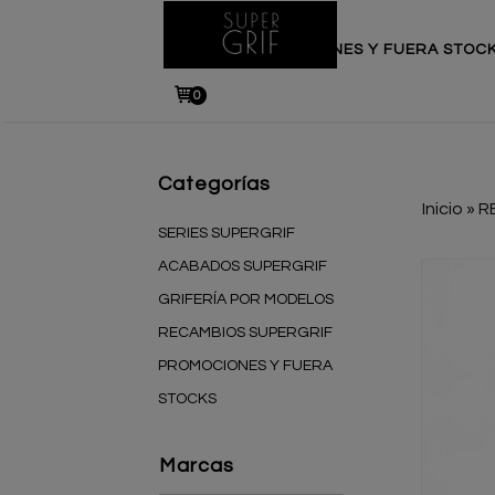
INICIO
PROMOCIONES Y FUERA STOC
0
Categorías
Inicio
»
R
SERIES SUPERGRIF
ACABADOS SUPERGRIF
GRIFERÍA POR MODELOS
RECAMBIOS SUPERGRIF
PROMOCIONES Y FUERA
STOCKS
Marcas