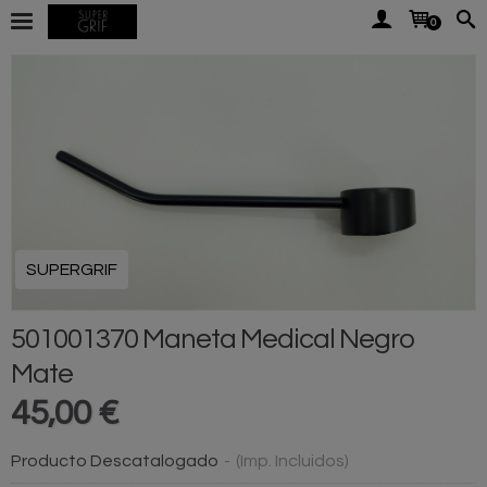
0
SUPERGRIF
501001370 Maneta Medical Negro
Mate
45,00 €
Producto Descatalogado
-
(Imp. Incluidos)