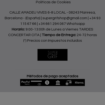
Políticas de Cookies
CALLE AMADEU VIVES 6-8 LOCAL - 08243 Manresa,
Barcelona - (España) | supergrifshop@gmail.com |
+34 93
115 67 66
|
+34 661 294 067 Whatsapp
Horario:
9:00-13:00h de Lunes a Viernes TARDES
CONCERTAR CITA |
Tiempo de Entrega:
24-72 horas
(*) Precios con Impuestos incluidos
Métodos de pago aceptados