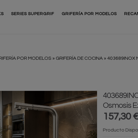
KS
SERIES SUPERGRIF
GRIFERÍA POR MODELOS
RECA
RIFERÍA POR MODELOS
»
GRIFERÍA DE COCINA
»
403689INOX 
403689IN
Os
157,30 
Producto Dispo