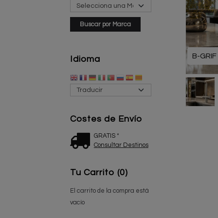
B-GRIF
Idioma
Costes de Envío
GRATIS *
Consultar Destinos
Tu Carrito (0)
El carrito de la compra está
vacío