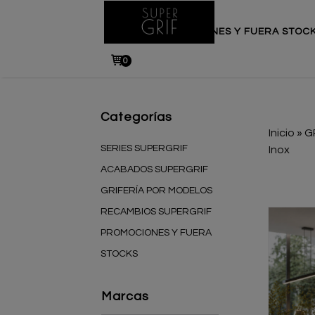
INICIO
PROMOCIONES Y FUERA STOC
0
Categorías
Inicio
»
G
SERIES SUPERGRIF
Inox
ACABADOS SUPERGRIF
GRIFERÍA POR MODELOS
RECAMBIOS SUPERGRIF
PROMOCIONES Y FUERA
STOCKS
Marcas