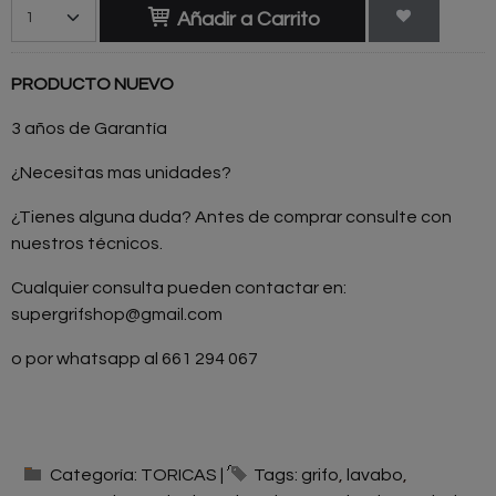
Añadir a Carrito
PRODUCTO NUEVO
3 años de Garantía
¿Necesitas mas unidades?
¿Tienes alguna duda? Antes de comprar consulte con
nuestros técnicos.
Cualquier consulta pueden contactar en:
supergrifshop@gmail.com
o por whatsapp al 661 294 067
Categoría:
TORICAS
|
Tags:
grifo
lavabo