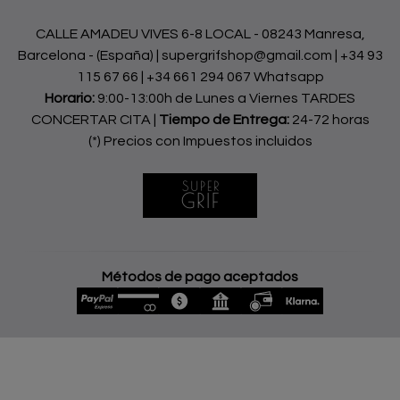
CALLE AMADEU VIVES 6-8 LOCAL - 08243 Manresa,
Barcelona - (España) | supergrifshop@gmail.com |
+34 93
115 67 66
|
+34 661 294 067 Whatsapp
Horario:
9:00-13:00h de Lunes a Viernes TARDES
CONCERTAR CITA |
Tiempo de Entrega:
24-72 horas
(*) Precios con Impuestos incluidos
Métodos de pago aceptados