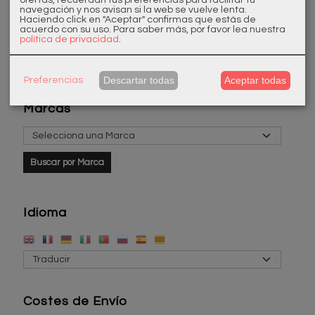
TAPON
navegación y nos avisan si la web se vuelve lenta.
Haciendo click en "Aceptar" confirmas que estás de
DESAGÜE
acuerdo con su uso.
Para saber más, por favor lea nuestra
política de privacidad
.
Descartar todas
Aceptar todas
Preferencias
Marcas
Idioma
Costes de Envío