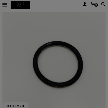
0
SUPERGRIF