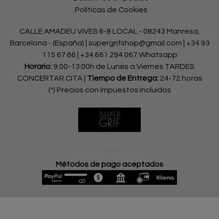
Políticas de Cookies
CALLE AMADEU VIVES 6-8 LOCAL - 08243 Manresa,
Barcelona - (España) | supergrifshop@gmail.com |
+34 93
115 67 66
|
+34 661 294 067 Whatsapp
Horario:
9:00-13:00h de Lunes a Viernes TARDES
CONCERTAR CITA |
Tiempo de Entrega:
24-72 horas
(*) Precios con Impuestos incluidos
Métodos de pago aceptados