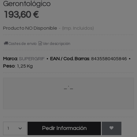
Gerontológico
193,60 €
Producto NO Disponible
-
(Imp. Incluidos)
Costes de envío
Ver descripción
Marca
:
SUPERGRIF
•
EAN / Cod. Barras
:
8435580405846
•
Peso
:
1,25 Kg
Pedir Información