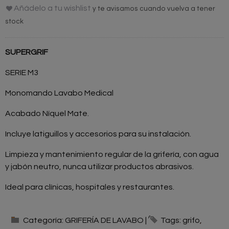
Añádelo a tu wishlist
y te avisamos cuando vuelva a tener
stock
SUPERGRIF
SERIE M3
Monomando Lavabo Medical
Acabado Níquel Mate.
Incluye latiguillos y accesorios para su instalación.
Limpieza y mantenimiento regular de la grifería, con agua
y jabón neutro, nunca utilizar productos abrasivos.
Ideal para clínicas, hospitales y restaurantes.
Categoría:
GRIFERÍA DE LAVABO
|
Tags:
grifo