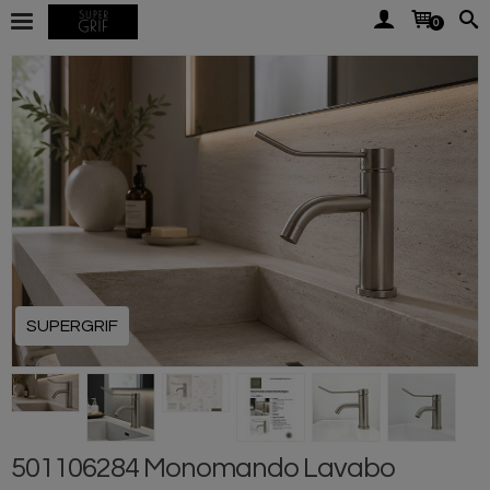
0
SUPERGRIF
501106284 Monomando Lavabo