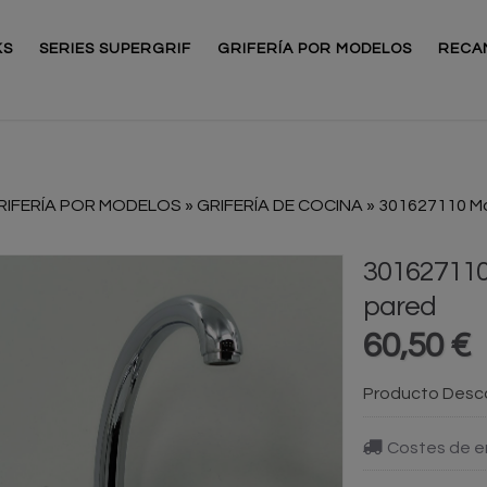
KS
SERIES SUPERGRIF
GRIFERÍA POR MODELOS
RECA
RIFERÍA POR MODELOS
»
GRIFERÍA DE COCINA
»
301627110 M
30162711
pared
60,50 €
Producto Desc
Costes de e