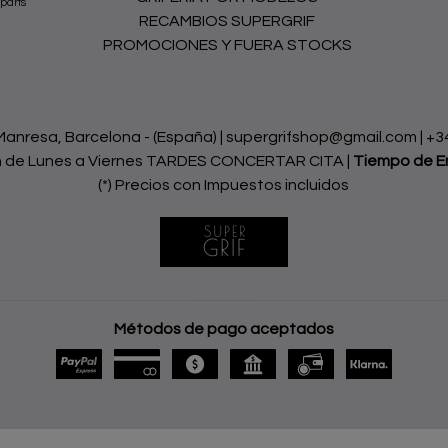
parts
RECAMBIOS SUPERGRIF
PROMOCIONES Y FUERA STOCKS
nresa, Barcelona - (España) | supergrifshop@gmail.com |
+3
h de Lunes a Viernes TARDES CONCERTAR CITA |
Tiempo de E
(*) Precios con Impuestos incluidos
Métodos de pago aceptados