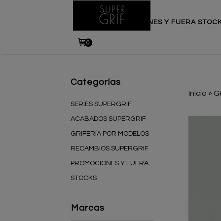
INICIO
PROMOCIONES Y FUERA STOC
0
Categorías
Inicio
»
G
SERIES SUPERGRIF
ACABADOS SUPERGRIF
GRIFERÍA POR MODELOS
RECAMBIOS SUPERGRIF
PROMOCIONES Y FUERA
STOCKS
Marcas