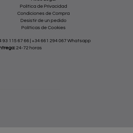
Política de Privacidad
Condiciones de Compra
Desistir de un pedido
Políticas de Cookies
4 93 115 67 66
|
+34 661 294 067 Whatsapp
ntrega:
24-72 horas